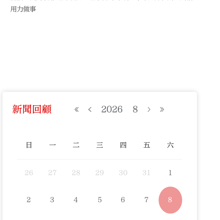
用力做事
新聞回顧
2026
8
日
一
二
三
四
五
六
26
27
28
29
30
31
1
2
3
4
5
6
7
8