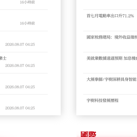
16小時前
首七月電動車出口升71.2%
16小時前
國家稅務總局：境外收益徵
2026.08.07
04:25
樂士
美就業數據遠遜預期 加息機
2026.08.07
04:25
大展拳腳/宇樹深耕具身智能
2026.08.07
04:25
宇樹科技發展歷程
2026.08.07
04:25
國際