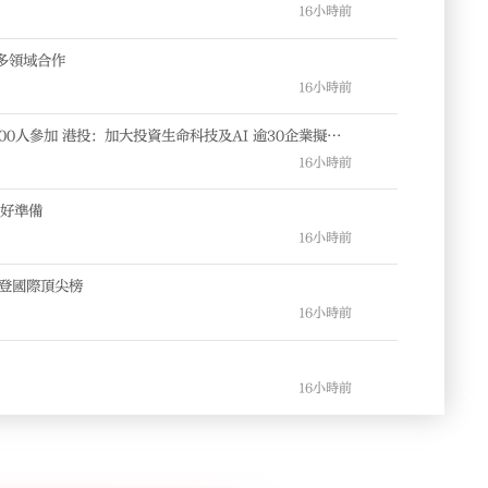
16小時前
多領域合作
16小時前
00人參加 港投：加大投資生命科技及AI 逾30企業擬申
16小時前
做好準備
16小時前
就登國際頂尖榜
16小時前
16小時前