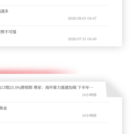
機遇多
2026.08.01
04:47
展勢不可擋
2026.07.31
04:46
出口增23.9%勝預期 專家：海外算力基建加碼 下半年外
16小時前
黃金
16小時前