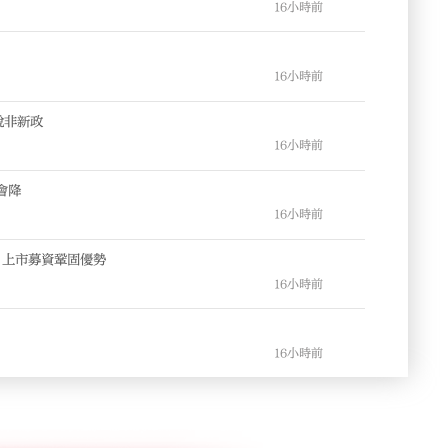
16小時前
16小時前
稅非新政
16小時前
會降
16小時前
 上市募資鞏固優勢
16小時前
16小時前